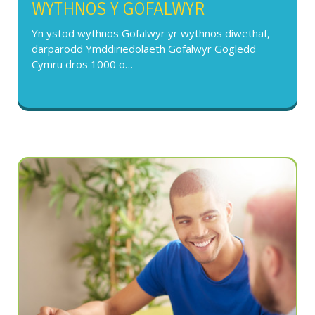
WYTHNOS Y GOFALWYR
Yn ystod wythnos Gofalwyr yr wythnos diwethaf,
darparodd Ymddiriedolaeth Gofalwyr Gogledd
Cymru dros 1000 o…